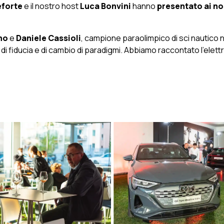
eforte
e il nostro host
Luca Bonvini
hanno
presentato ai nos
no
e
Daniele Cassioli
, campione paraolimpico di sci nautico n
, di fiducia e di cambio di paradigmi. Abbiamo raccontato l’ele