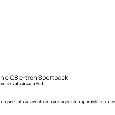
ron e Q8 e-tron Sportback
ime arrivate di casa Audi
organizzato un evento con protagonisti la sportività e la tecnol