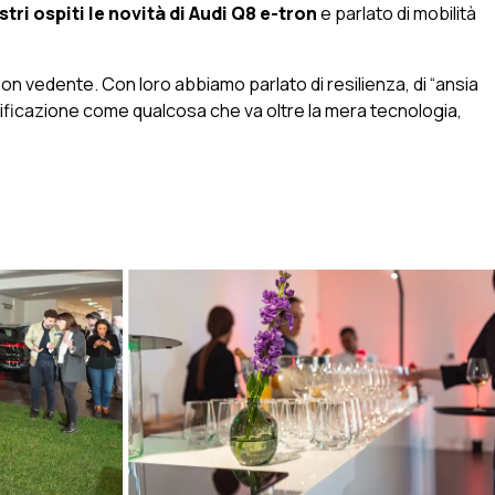
tri ospiti le novità di Audi Q8 e-tron
e parlato di mobilità
on vedente. Con loro abbiamo parlato di resilienza, di “ansia
ttrificazione come qualcosa che va oltre la mera tecnologia,