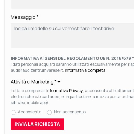
Messaggio
*
INFORMATIVA AI SENSI DEL REGOLAMENTO UE N. 2016/679 
I dati personali acquisiti saranno utilizzati esclusivamente per rispo
audi@audizentrumvarese.it.
Informativa completa
.
Attività di Marketing
*
Letta e compresa l’
Informativa Privacy
, acconsento al trattamento
elettroniche e/o cartacee, e, in particolare, a mezzo posta ordin
siti web, mobile app).
Acconsento
Non acconsento