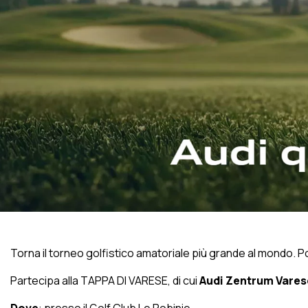
Torna il torneo golfistico amatoriale più grande al mondo. P
Partecipa alla TAPPA DI VARESE, di cui
Audi Zentrum Vare