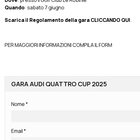
Dove
: presso il Golf Club Le Robinie
Quando
: sabato 7 giugno
Scarica il Regolamento della gara CLICCANDO QUI
.
PER MAGGIORI INFORMAZIONI COMPILA IL FORM
GARA AUDI QUATTRO CUP 2025
Nome
*
Email
*