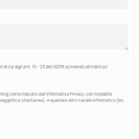
 di cui agli artt. 15 - 23 del GDPR scrivendo all'indirizzo
keting come indicato dall’Informativa Privacy, con modalità
aggistica istantanea), e qualsiasi altro canale informatico (es.