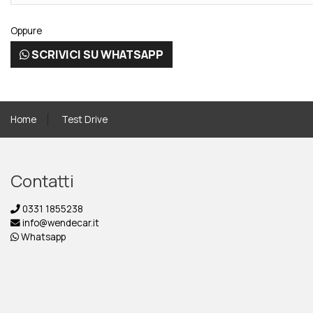
Oppure
SCRIVICI SU WHATSAPP
Home
Test Drive
Contatti
0331 1855238
info@wendecar.it
Whatsapp