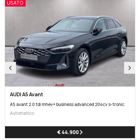
USATO
AUDI A5 Avant
A5 avant 2.0 tdi mhev+ business advanced 204cv s-tronic
Automatico
€ 44.900