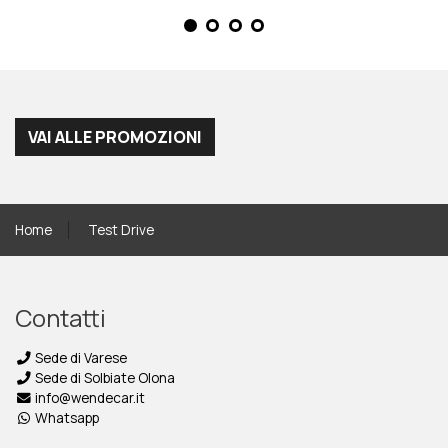
VAI ALLE PROMOZIONI
Home
Test Drive
Contatti
Sede di Varese
Sede di Solbiate Olona
info@wendecar.it
Whatsapp