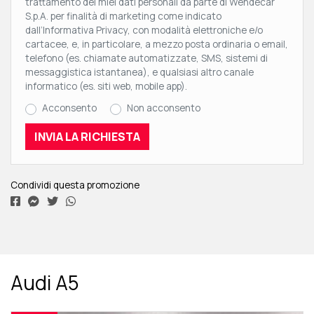
trattamento dei miei dati personali da parte di Wendecar
S.p.A. per finalità di marketing come indicato
dall’Informativa Privacy, con modalità elettroniche e/o
cartacee, e, in particolare, a mezzo posta ordinaria o email,
telefono (es. chiamate automatizzate, SMS, sistemi di
messaggistica istantanea), e qualsiasi altro canale
informatico (es. siti web, mobile app).
Acconsento
Non acconsento
Condividi questa promozione
Audi A5