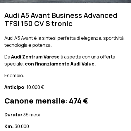
Audi A5 Avant Business Advanced
TFSI 150 CV S tronic
Audi A5 Avant è la sintesi perfetta di eleganza, sportività,
tecnologia e potenza.
Da
Audi Zentrum Varese
ti aspetta con una offerta
speciale,
con finanziamento Audi Value.
Esempio:
Anticipo
: 10.000 €
Canone mensile
:
474 €
Durata:
36 mesi
Km:
30.000