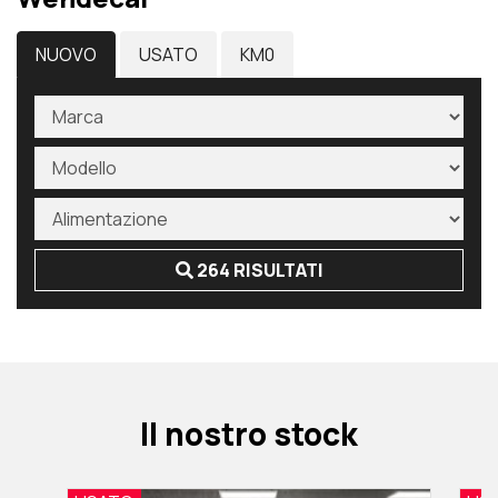
NUOVO
USATO
KM0
264 RISULTATI
Il nostro stock