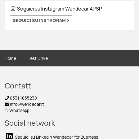
Seguici su Instagram Wendecar APSP
SEGUICI SU INSTAGRAM
Home
Test Drive
Contatti
0331 1855238
info@wendecar.it
Whatsapp
Social network
Seguici su Linkedin Wendecar for Business