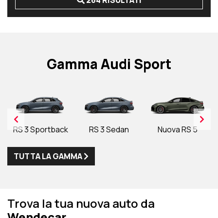
264 RISULTATI
Gamma Audi Sport
RS 3 Sportback
RS 3 Sedan
Nuova RS 5
TUTTA LA GAMMA
Trova la tua nuova auto da
Wendecar