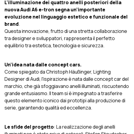
L'illuminazione dei quattro anelli posteriori della
nuova Audi A6 e-tron segna un'importante
evoluzione nel linguaggio estetico e funzionale del
brand
.
Questa innovazione, frutto di una stretta collaborazione
tra designer e sviluppatori, rappresenta il perfetto
equilibrio tra estetica, tecnologia e sicurezza.
Un'idea nata dalle concept cars.
Come spiegato da Christoph Häußinger, Lighting
Designer di Audi, l'ispirazione è nata dalle concept car del
marchio, che già sfoggiavano anelli illuminati, riscuotendo
grande entusiasmo. Il team si è impegnato a trasferire
questo elemento iconico dai prototipi alla produzione di
serie, garantendo qualità ed eccellenza.
Le sfide del progetto
: La realizzazione degli anelli
illuminati non è stata priva di ostacoli. Stefan Staudacher,