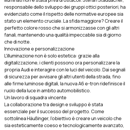
responsabile dello sviluppo dei gruppi ottici posteriori, ha
evidenziato come il rispetto delle normative europee sia
stato un elemento cruciale. La sfida maggiore? Creare il
perfetto colore rosso che si armonizzasse con gli altri
fanali, mantenendo una qualità impeccabile sia di giorno
che di notte.
Innovazione e personalizzazione
L'illuminazione non è solo estetica: grazie alla
digitalizzazione, i clienti possono ora personalizzare la
propria Audi e interagire con le luci del veicolo. Dai segnali
di sicurezza per avvisare gli altri utenti della strada, fino
alle firme luminose digitali, la nuova A6 e-tron ridefinisce il
ruolo della luce in ambito automobilistico.
Un lavoro di squadra vincente
La collaborazione tra design e sviluppo è stata
essenziale per il successo del progetto. Come
sottolinea Häußinger, l’obiettivo è creare un veicolo che
sia esteticamente coeso e tecnologicamente avanzato,