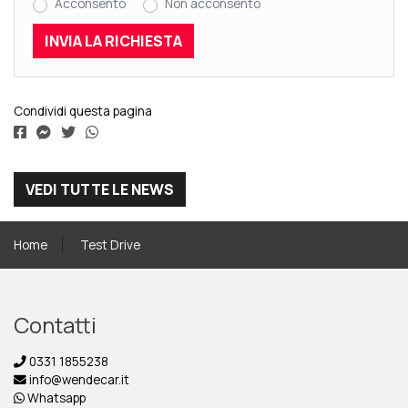
Acconsento
Non acconsento
Condividi questa pagina
VEDI TUTTE LE NEWS
Home
Test Drive
Contatti
0331 1855238
info@wendecar.it
Whatsapp