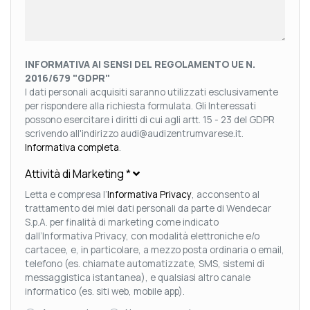
INFORMATIVA AI SENSI DEL REGOLAMENTO UE N.
2016/679 "GDPR"
I dati personali acquisiti saranno utilizzati esclusivamente
per rispondere alla richiesta formulata. Gli Interessati
possono esercitare i diritti di cui agli artt. 15 - 23 del GDPR
scrivendo all'indirizzo audi@audizentrumvarese.it.
Informativa completa
.
Attività di Marketing
*
Letta e compresa l’
Informativa Privacy
, acconsento al
trattamento dei miei dati personali da parte di Wendecar
S.p.A. per finalità di marketing come indicato
dall’Informativa Privacy, con modalità elettroniche e/o
cartacee, e, in particolare, a mezzo posta ordinaria o email,
telefono (es. chiamate automatizzate, SMS, sistemi di
messaggistica istantanea), e qualsiasi altro canale
informatico (es. siti web, mobile app).