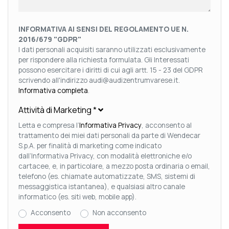
INFORMATIVA AI SENSI DEL REGOLAMENTO UE N.
2016/679 "GDPR"
I dati personali acquisiti saranno utilizzati esclusivamente
per rispondere alla richiesta formulata. Gli Interessati
possono esercitare i diritti di cui agli artt. 15 - 23 del GDPR
scrivendo all'indirizzo audi@audizentrumvarese.it.
Informativa completa
.
Attività di Marketing
*
Letta e compresa l’
Informativa Privacy
, acconsento al
trattamento dei miei dati personali da parte di Wendecar
S.p.A. per finalità di marketing come indicato
dall’Informativa Privacy, con modalità elettroniche e/o
cartacee, e, in particolare, a mezzo posta ordinaria o email,
telefono (es. chiamate automatizzate, SMS, sistemi di
messaggistica istantanea), e qualsiasi altro canale
informatico (es. siti web, mobile app).
Acconsento
Non acconsento