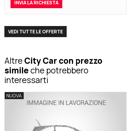
VEDI TUTTE LE OFFERTE
Altre
City Car con prezzo
simile
che potrebbero
interessarti
NUOVA