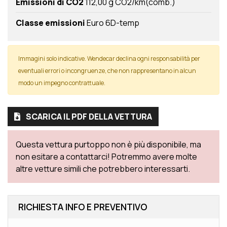
Emissioni di CO2
112,00 g CO2/km(comb.)
Classe emissioni
Euro 6D-temp
Immagini solo indicative. Wendecar declina ogni responsabilità per
eventuali errori o incongruenze, che non rappresentano in alcun
modo un impegno contrattuale.
SCARICA IL PDF DELLA VETTURA
Questa vettura purtoppo non è più disponibile, ma
non esitare a contattarci! Potremmo avere molte
altre vetture simili che potrebbero interessarti.
RICHIESTA INFO E PREVENTIVO